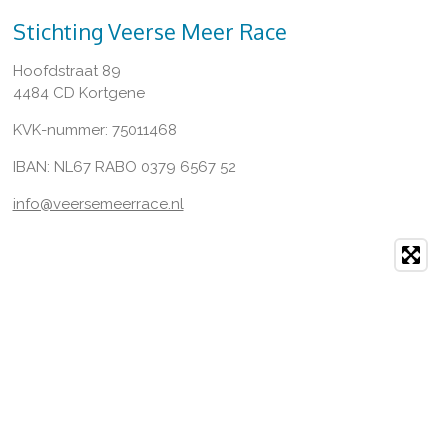
Stichting Veerse Meer Race
Hoofdstraat 89
4484 CD Kortgene
KVK-nummer: 75011468
IBAN: NL67 RABO 0379 6567 52
info@veersemeerrace.nl