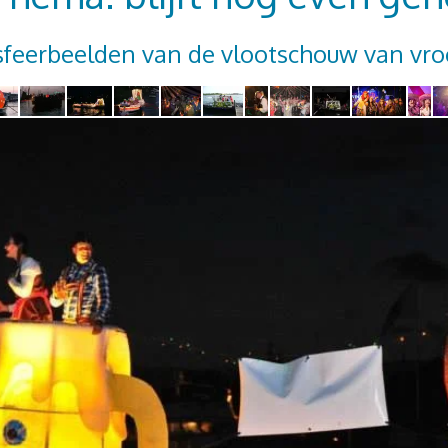
feerbeelden van de vlootschouw van vroeg