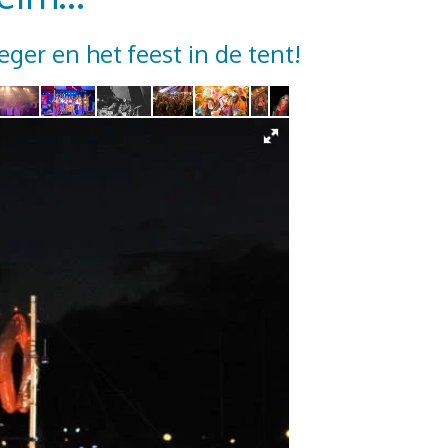
er en het feest in de tent!