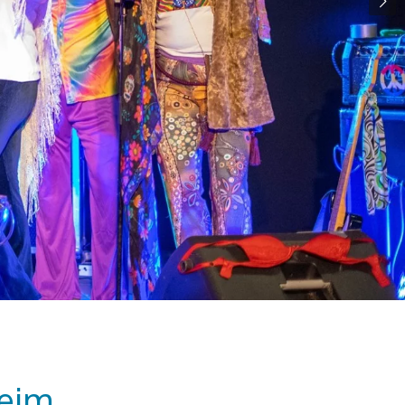
im...