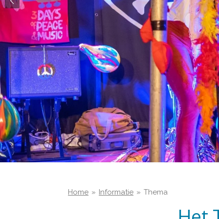
Home
»
Informatie
»
Thema
Het 