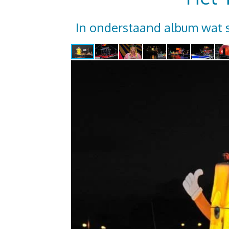
In onderstaand album wat s