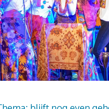
Thema: blijft nog even gehe