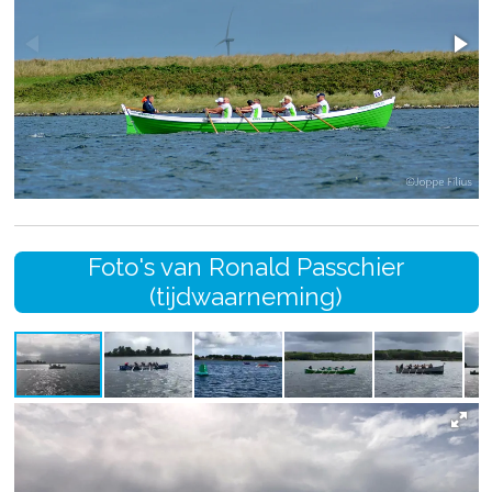
Foto's van
Ronald Passchier
(tijdwaarneming)