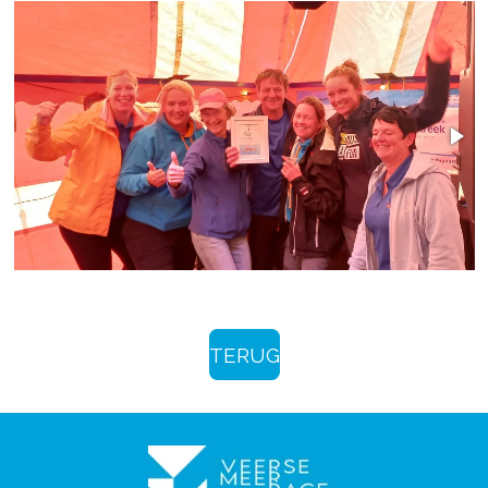
TERUG