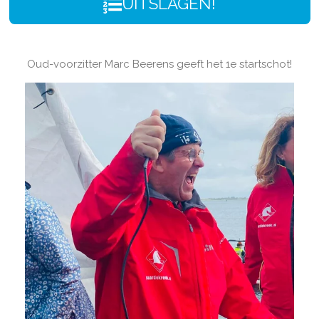
UITSLAGEN!
Oud-voorzitter Marc Beerens geeft het 1e startschot!