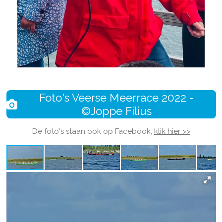
Foto's Veerse Meerrace 2022 -
©Joppe Filius
De foto's staan ook op Facebook,
klik hier >>